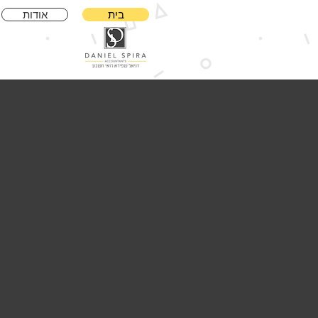
בית
אודות