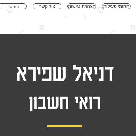
תחומי פעילות
הצהרת נגישות
צור קשר
Home
דניאל שפירא
רואי חשבון